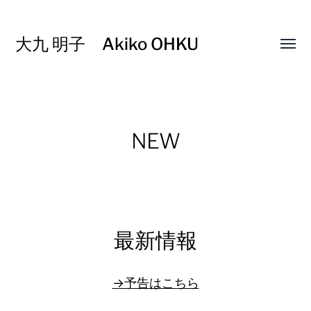
大九 明子 Akiko OHKU
Toggl
menu
NEW
最新情報
→予告はこちら