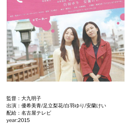
監督：大九明子
出演：優希美青/足立梨花/白羽ゆり/安蘭けい
配給：名古屋テレビ
year:2015